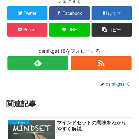
シェアする
Twitter
Facebook
はてブ
Pocket
LINE
コピー
osmtkgs118をフォローする
osmtkgs118
関連記事
マインドセットの意味をわかり
マインドセット
やすく解説