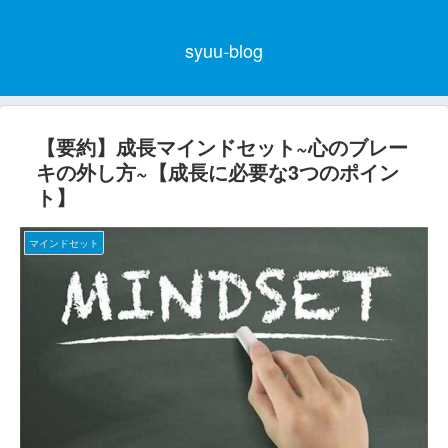
syuu-blog
【要約】成長マインドセット~心のブレー
キの外し方~【成長に必要な3つのポイン
ト】
マインドセット