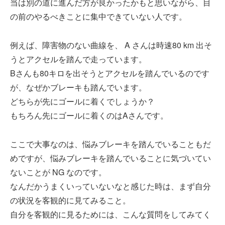
当は別の道に進んだ方が良かったかもと思いながら、目
の前のやるべきことに集中できていない人です。
例えば、障害物のない曲線を、 A さんは時速80 km 出そ
うとアクセルを踏んで走っています。
Bさんも80キロを出そうとアクセルを踏んでいるのです
が、なぜかブレーキも踏んでいます。
どちらが先にゴールに着くでしょうか？
もちろん先にゴールに着くのはAさんです。
ここで大事なのは、悩みブレーキを踏んでいることもだ
めですが、悩みブレーキを踏んでいることに気づいてい
ないことが NG なのです。
なんだかうまくいっていないなと感じた時は、まず自分
の状況を客観的に見てみること。
自分を客観的に見るためには、こんな質問をしてみてく