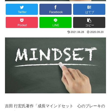
Twitter
Facebook
はてブ
Pocket
LINE
コピー
2021.06.28
2020.09.20
吉田 行宏氏著作「成長マインドセット 心のブレーキの