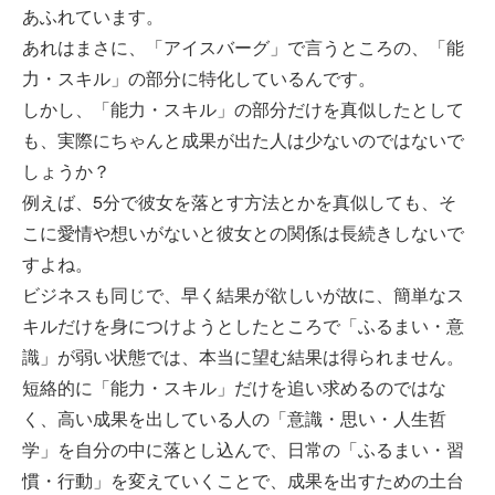
あふれています。
あれはまさに、「アイスバーグ」で言うところの、「能
力・スキル」の部分に特化しているんです。
しかし、「能力・スキル」の部分だけを真似したとして
も、実際にちゃんと成果が出た人は少ないのではないで
しょうか？
例えば、5分で彼女を落とす方法とかを真似しても、そ
こに愛情や想いがないと彼女との関係は長続きしないで
すよね。
ビジネスも同じで、早く結果が欲しいが故に、簡単なス
キルだけを身につけようとしたところで「ふるまい・意
識」が弱い状態では、本当に望む結果は得られません。
短絡的に「能力・スキル」だけを追い求めるのではな
く、高い成果を出している人の「意識・思い・人生哲
学」を自分の中に落とし込んで、日常の「ふるまい・習
慣・行動」を変えていくことで、成果を出すための土台