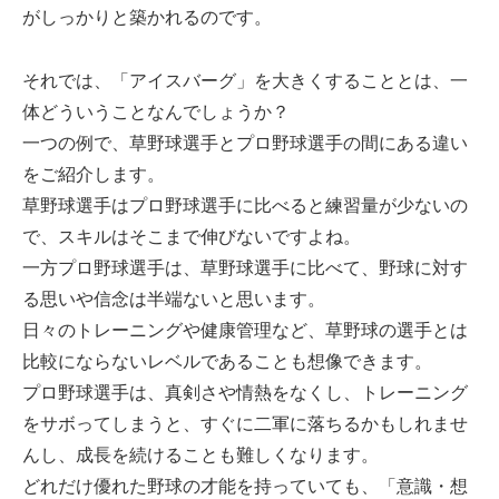
がしっかりと築かれるのです。
それでは、「アイスバーグ」を大きくすることとは、一
体どういうことなんでしょうか？
一つの例で、草野球選手とプロ野球選手の間にある違い
をご紹介します。
草野球選手はプロ野球選手に比べると練習量が少ないの
で、スキルはそこまで伸びないですよね。
一方プロ野球選手は、草野球選手に比べて、野球に対す
る思いや信念は半端ないと思います。
日々のトレーニングや健康管理など、草野球の選手とは
比較にならないレベルであることも想像できます。
プロ野球選手は、真剣さや情熱をなくし、トレーニング
をサボってしまうと、すぐに二軍に落ちるかもしれませ
んし、成長を続けることも難しくなります。
どれだけ優れた野球の才能を持っていても、「意識・想